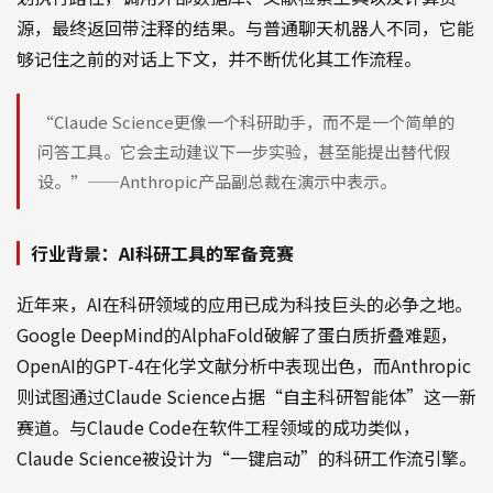
源，最终返回带注释的结果。与普通聊天机器人不同，它能
够记住之前的对话上下文，并不断优化其工作流程。
“Claude Science更像一个科研助手，而不是一个简单的
问答工具。它会主动建议下一步实验，甚至能提出替代假
设。”——Anthropic产品副总裁在演示中表示。
行业背景：AI科研工具的军备竞赛
近年来，AI在科研领域的应用已成为科技巨头的必争之地。
Google DeepMind的AlphaFold破解了蛋白质折叠难题，
OpenAI的GPT-4在化学文献分析中表现出色，而Anthropic
则试图通过Claude Science占据“自主科研智能体”这一新
赛道。与Claude Code在软件工程领域的成功类似，
Claude Science被设计为“一键启动”的科研工作流引擎。