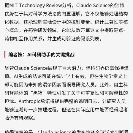
据MIT Technology Review分析，Claude Science的独特
优势在于其对科学方法论的内置理解。它不仅能够处理结构
化数据，还能理解实验设计中的控制变量、统计显著性等核
心概念。在药物研发领域，它能从数万篇论文中提取靶点-
药物相互作用关系，并生成可验证的假设列表。
编者按：AI科研助手的关键挑战
尽管Claude Science展现了巨大潜力，但科研界仍需保持谨
慎。AI生成的结论可能在统计学上有效，但在生物学意义上
却可能因为未知的混杂因素而误导研究人员。此外，自主科
研智能体的“黑箱”特性引发了关于可重复性和可解释性的
担忧。Anthropic承诺将提供完整的透明日志，让研究人员
能够追溯每一步推理过程，但这在实际应用中能否经得起考
验仍有待观察。
值得注意的是，Claude Science的发布恰逢全球学术出版界