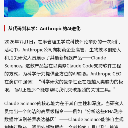
从代码到科学：Anthropic的AI进化
2026年7月1日，在麻省理工学院科技评论举办的一次闭门
活动中，Anthropic公司向制药企业高管、生物技术创始人
和顶尖研究人员展示了其最新旗舰产品——Claude
Science。这款产品旨在以类似Claude Code支持软件工程
的方式，为科学研究提供全方位的AI辅助。Anthropic CEO
在演讲中强调：“科学研究的复杂性正在超越人类脑力的极
限，而AI正是那个能够帮助我们突破瓶颈的关键工具。”
Claude Science的核心能力在于其自主性和深度。当研究人
员给出一个简洁的高层级指令——例如“分析这些RNA测序
数据并识别差异表达基因”——Claude Science能够自主规
划执行路径，调用外部数据库、文献检索工具以及计算资