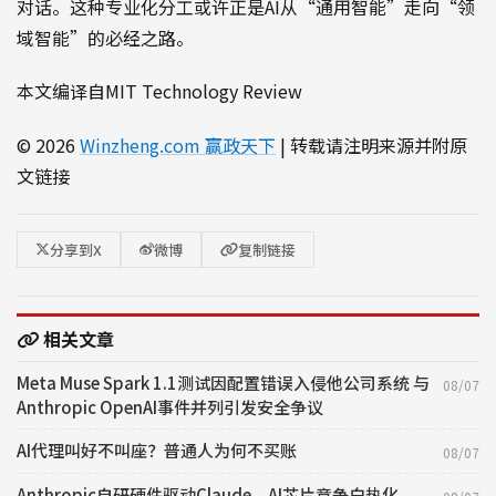
对话。这种专业化分工或许正是AI从“通用智能”走向“领
域智能”的必经之路。
本文编译自MIT Technology Review
© 2026
Winzheng.com 赢政天下
| 转载请注明来源并附原
文链接
分享到X
微博
复制链接
相关文章
Meta Muse Spark 1.1测试因配置错误入侵他公司系统 与
08/07
Anthropic OpenAI事件并列引发安全争议
AI代理叫好不叫座？普通人为何不买账
08/07
Anthropic自研硬件驱动Claude，AI芯片竞争白热化