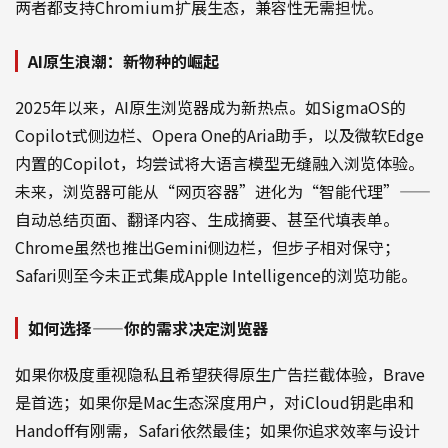
两者都支持Chromium扩展生态，兼容性无需担忧。
AI原生浪潮：新物种的崛起
2025年以来，AI原生浏览器成为新热点。如SigmaOS的
Copilot式侧边栏、Opera One的Aria助手，以及微软Edge
内置的Copilot，均尝试将大语言模型无缝融入浏览体验。
未来，浏览器可能从“网页容器”进化为“智能代理”——
自动总结页面、翻译内容、生成摘要、甚至代填表单。
Chrome虽然也推出Gemini侧边栏，但步子相对保守；
Safari则至今未正式集成Apple Intelligence的浏览功能。
如何选择——你的需求决定浏览器
如果你极度重视隐私且希望获得原生广告拦截体验，Brave
是首选；如果你是Mac生态深度用户，对iCloud钥匙串和
Handoff有刚需，Safari依然最佳；如果你追求效率与设计