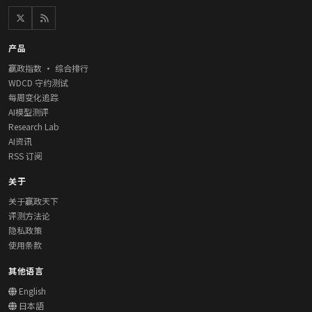
产品
赢政指数 · 综合排行
WDCD 守约测试
每周变化追踪
AI模型测评
Research Lab
AI资讯
RSS 订阅
关于
关于赢政天下
评测方法论
隐私政策
使用条款
其他语言
English
日本語