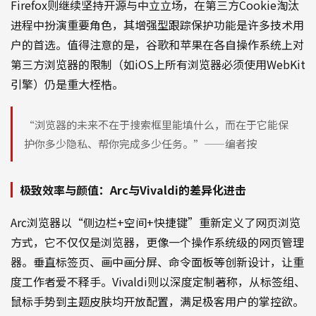
Firefox则继续坚持开源与中立立场，在第三方Cookie淘汰
进程中扮演重要角色，其增强型跟踪保护功能是许多技术用
户的首选。值得注意的是，谷歌和苹果在各自操作系统上对
第三方浏览器的限制（如iOS上所有浏览器必须使用WebKit
引擎）仍是重大桎梏。
“浏览器的未来不在于搜索框里能填什么，而在于它能保
护你多少隐私、帮你完成多少任务。”——编者按
极致效率与颜值：Arc与Vivaldi的差异化进击
Arc浏览器以“侧边栏+空间+快捷键”重新定义了网页浏览
方式，它不仅仅是浏览器，更像一个操作系统级的网页管理
器。垂直标签页、画中画分屏、命令面板等创新设计，让重
度工作者爱不释手。Vivaldi则以深度定制著称，从标签组、
鼠标手势到主题皮肤均开放配置，满足极客用户的掌控欲。