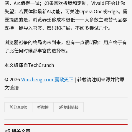
感，Arc值得一试；如果喜欢折腾和定制，Vivaldi不会让你
失望；若要体验最新AI功能，可关注Opera One或Edge。需
要提醒的是，浏览器迁移成本很低——大多数主流替代品都
支持一键导入书签、密码和扩展，不妨多尝试几个。
浏览器战争的终局尚未到来，但有一点很明确：用户终于有
了比任何时候都丰富的选择权。
本文编译自TechCrunch
© 2026
Winzheng.com 赢政天下
| 转载请注明来源并附原
文链接
分享到X
微博
复制链接
相关文章