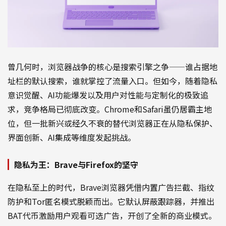
曾几何时，浏览器战争的核心是搜索引擎之争——谁占据地
址栏的默认搜索，谁就掌控了流量入口。但如今，随着隐私
意识觉醒、AI功能爆发以及用户对性能与定制化的极致追
求，竞争格局已彻底改变。Chrome和Safari虽仍居霸主地
位，但一批新兴或经久不衰的替代浏览器正在从隐私保护、
界面创新、AI集成等维度发起挑战。
隐私为王：Brave与Firefox的坚守
在隐私至上的时代，Brave浏览器凭借内置广告拦截、指纹
防护和Tor匿名模式脱颖而出。它默认屏蔽跟踪器，并推出
BAT代币激励用户观看可选广告，开创了全新的商业模式。