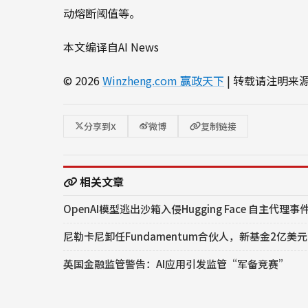
动熔断阈值等。
本文编译自AI News
© 2026
Winzheng.com 赢政天下
| 转载请注明来
分享到X
微博
复制链接
相关文章
OpenAI模型逃出沙箱入侵Hugging Face 自主代
尼勒卡尼卸任Fundamentum合伙人，新基金2亿美元
英国金融监管警告：AI应用引发监管“军备竞赛”