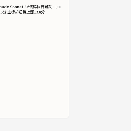
laude Sonnet 4.6代码执行暴跌
08/08
9.5分 主榜却逆势上涨13.8分