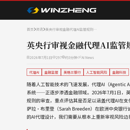
首页
资讯
英央行审视金融代理AI监管规则…
英央行审视金融代理AI监管
2026年7月1日
297
约3分钟
AI News
代理AI
金融监管
英格兰银行
人工智能风险
金融科技
随着人工智能技术的飞速发展，代理AI（Agenti
系统——正逐步渗透金融领域。2026年7月1日，英格兰
规则的审查，重点评估其是否足以涵盖代理AI在
萨拉·布里登（Sarah Breeden）在欧洲中
的AI代理设计，我们需要从根本上重新审视风险边