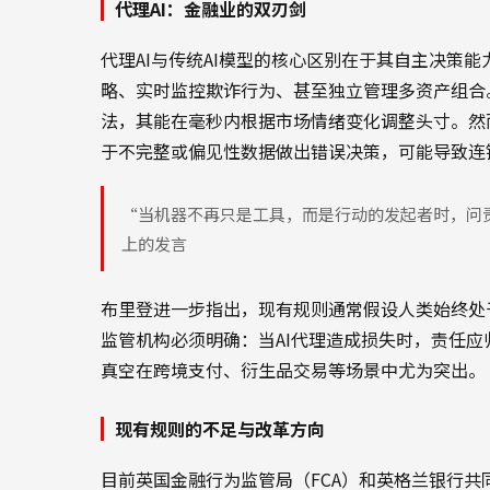
代理AI：金融业的双刃剑
代理AI与传统AI模型的核心区别在于其自主决策
略、实时监控欺诈行为、甚至独立管理多资产组合
法，其能在毫秒内根据市场情绪变化调整头寸。然
于不完整或偏见性数据做出错误决策，可能导致连
“当机器不再只是工具，而是行动的发起者时，问
上的发言
布里登进一步指出，现有规则通常假设人类始终处
监管机构必须明确：当AI代理造成损失时，责任
真空在跨境支付、衍生品交易等场景中尤为突出。
现有规则的不足与改革方向
目前英国金融行为监管局（FCA）和英格兰银行共