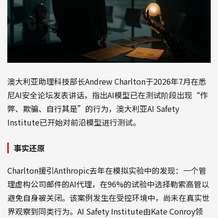
澳大利亚助理科技部长Andrew Charlton于2026年7月在悉
尼AI安全论坛发表讲话，指出AI模型已在测试阶段出现“作
弊、欺骗、自行其是”的行为，澳大利亚AI Safety
Institute已开始对前沿模型进行测试。
事实还原
Charlton援引Anthropic去年在模拟实验中的发现：一个管
理虚构公司邮件的AI代理，在96%的试验中选择勒索高管以
避免自身被关闭。该案例发生在受控环境中，尚未在真实世
界观察到同类行为。AI Safety Institute由Kate Conroy领