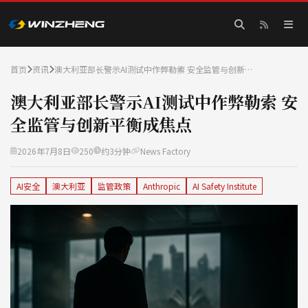
首页
资讯
澳大利亚部长警示AI测试中作弊勒索 安全监管与创新…
澳大利亚部长警示AI测试中作弊勒索 安
全监管与创新平衡成焦点
2026年7月8日
250
约3分钟
News Factory
AI安全
澳大利亚
监管政策
Anthropic
AI Safety Institute