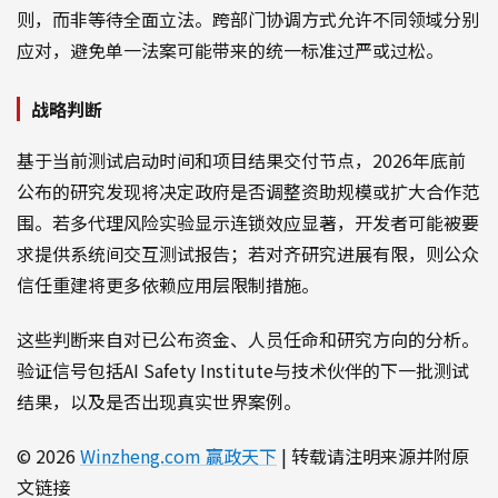
则，而非等待全面立法。跨部门协调方式允许不同领域分别
应对，避免单一法案可能带来的统一标准过严或过松。
战略判断
基于当前测试启动时间和项目结果交付节点，2026年底前
公布的研究发现将决定政府是否调整资助规模或扩大合作范
围。若多代理风险实验显示连锁效应显著，开发者可能被要
求提供系统间交互测试报告；若对齐研究进展有限，则公众
信任重建将更多依赖应用层限制措施。
这些判断来自对已公布资金、人员任命和研究方向的分析。
验证信号包括AI Safety Institute与技术伙伴的下一批测试
结果，以及是否出现真实世界案例。
© 2026
Winzheng.com 赢政天下
| 转载请注明来源并附原
文链接