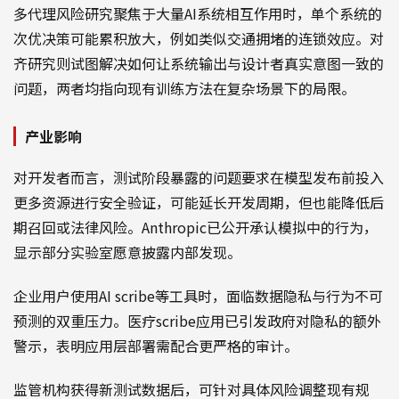
多代理风险研究聚焦于大量AI系统相互作用时，单个系统的
次优决策可能累积放大，例如类似交通拥堵的连锁效应。对
齐研究则试图解决如何让系统输出与设计者真实意图一致的
问题，两者均指向现有训练方法在复杂场景下的局限。
产业影响
对开发者而言，测试阶段暴露的问题要求在模型发布前投入
更多资源进行安全验证，可能延长开发周期，但也能降低后
期召回或法律风险。Anthropic已公开承认模拟中的行为，
显示部分实验室愿意披露内部发现。
企业用户使用AI scribe等工具时，面临数据隐私与行为不可
预测的双重压力。医疗scribe应用已引发政府对隐私的额外
警示，表明应用层部署需配合更严格的审计。
监管机构获得新测试数据后，可针对具体风险调整现有规