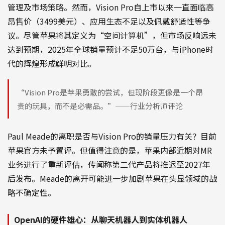
管理及市场策略。然而，Vision Pro自上市以来一直面临高
昂售价（3499美元）、应用生态不足以及佩戴舒适性等争
议。尽管苹果将其定义为“空间计算机”，但市场反响远未
达到预期，2025年全球销量预计不足50万台，与iPhone时
代的辉煌形成鲜明对比。
“Vision Pro是苹果勇敢的尝试，但现阶段更像是一个昂
贵的玩具，而不是必需品。”——行业分析师评论
Paul Meade的离职是否与Vision Pro的销量压力有关？目前
苹果官方未予置评。但值得注意的是，苹果内部近期对MR
业务进行了重新评估，传闻称第二代产品将推迟至2027年
后发布。Meade的离开可能进一步加剧苹果在头显领域的战
略不确定性。
OpenAI的硬件雄心：从聊天机器人到实体机器人