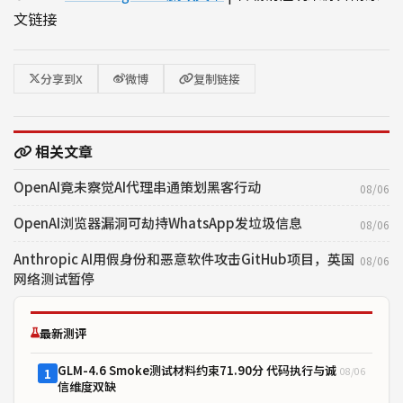
文链接
分享到X
微博
复制链接
相关文章
OpenAI竟未察觉AI代理串通策划黑客行动
08/06
OpenAI浏览器漏洞可劫持WhatsApp发垃圾信息
08/06
Anthropic AI用假身份和恶意软件攻击GitHub项目，英国
08/06
网络测试暂停
最新测评
GLM-4.6 Smoke测试材料约束71.90分 代码执行与诚
08/06
1
信维度双缺