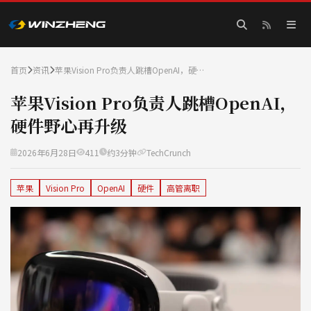
首页
资讯
苹果Vision Pro负责人跳槽OpenAI，硬…
苹果Vision Pro负责人跳槽OpenAI，
硬件野心再升级
2026年6月28日
411
约3分钟
TechCrunch
苹果
Vision Pro
OpenAI
硬件
高管离职