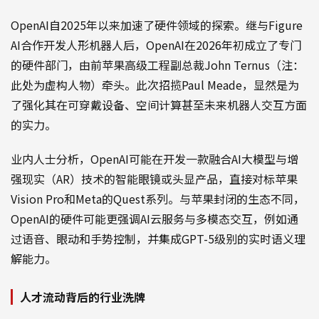
OpenAI自2025年以来加速了硬件领域的探索。继与Figure
AI合作开发人形机器人后，OpenAI在2026年初成立了专门
的硬件部门，由前苹果高级工程副总裁John Ternus（注：
此处为虚构人物）牵头。此次招揽Paul Meade，显然是为
了强化其在可穿戴设备、空间计算甚至未来机器人交互方面
的实力。
业内人士分析，OpenAI可能在开发一款融合AI大模型与增
强现实（AR）技术的智能眼镜或头显产品，直接对标苹果
Vision Pro和Meta的Quest系列。与苹果封闭的生态不同，
OpenAI的硬件可能更强调AI云服务与多模态交互，例如通
过语音、眼动和手势控制，并集成GPT-5级别的实时语义理
解能力。
人才流动背后的行业洗牌