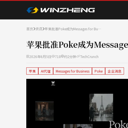
首页
资讯
苹果批准Poke成为Messages for Bu…
苹果批准Poke成为Messages
2026年6月5日
718
约2分钟
TechCrunch
苹果
AI代理
Messages for Business
Poke
企业消息