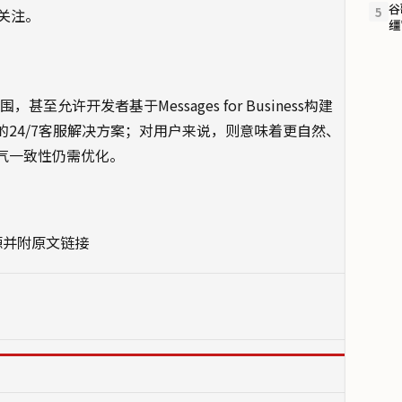
谷
5
关注。
缰
至允许开发者基于Messages for Business构建
的24/7客服解决方案；对用户来说，则意味着更自然、
气一致性仍需优化。
源并附原文链接