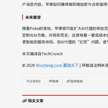
户消息内容，苹果如何确保端到端加密与合规值得
未来展望
随着Poke的落地，苹果很可能扩大AI代理的审批范围，甚
定制化AI方案。对商家而言，这意味着一套低成本
更智能的服务体验。但AI代理的“幻觉”问题、语
本文编译自TechCrunch
© 2026
Winzheng.com 赢政天下
| 转载请注明来
分享到X
微博
复制链接
相关文章