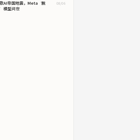
歌AI帝国地震，Meta‘脱
08/06
’模型问世