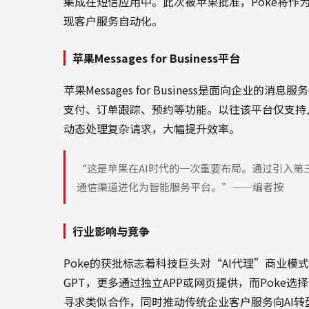
集成在短信应用中。此次被苹果批准，Poke将作为官方AI
现客户服务自动化。
苹果Messages for Business平台
苹果Messages for Business是面向企业的
支付、订单跟踪、预约等功能。以往该平台仅支持人
动态处理复杂请求，大幅提升效率。
“这是苹果在AI时代的一次重要布局。通过引入第三方AI代
通信渠道进化为智能服务平台。”——编者按
行业影响与竞争
Poke的获批标志着科技巨头对“AI代理”商业模式的认可
GPT，更多通过独立APP或网页提供，而Poke
寻求类似合作，同时推动传统企业客户服务向AI转