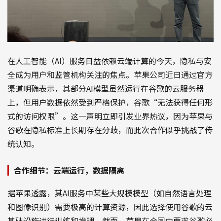
在人工智能（AI）服务日益依赖云端计算的今天，隐私与安
全成为用户和监管机构关注的焦点。苹果公司近日通过官方
渠道明确表示，其部分AI模型虽然运行在谷歌的云服务器
上，但用户数据依然受到严格保护，谷歌“无法获得任何形
式的访问权限”。这一声明立即引发业界热议，因为苹果与
谷歌在隐私标准上长期存在分歧，而此次合作似乎挑战了传
统认知。
合作细节：云端运行，数据隔离
据苹果透露，其AI服务中某些大规模模型（如自然语言处理
和图像识别）需要极高的计算资源，因此选择使用谷歌的云
基础设施进行训练和推理。然而，苹果在合同中要求谷歌必