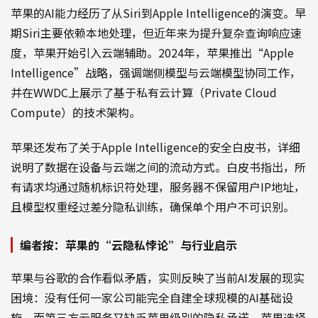
苹果的AI能力经历了从Siri到Apple Intelligence的演变。早
期Siri主要依赖本地处理，但近年来为提升复杂查询响应速
度，苹果开始引入云端辅助。2024年，苹果推出“Apple
Intelligence”战略，强调端侧模型与云端模型协同工作，
并在WWDC上展示了基于私有云计算（Private Cloud
Compute）的技术架构。
苹果还发布了关于Apple Intelligence的安全白皮书，详细
说明了数据在设备与云端之间的流动方式。白皮书指出，所
有请求均通过随机标识符处理，服务器不保留用户IP地址，
且模型权重经过差分隐私训练，确保单个用户不可识别。
编者按：苹果的“云隐私悖论”与行业启示
苹果与谷歌的合作看似矛盾，实则反映了当前AI发展的现实
困境：没有任何一家公司能完全自建全球规模的AI基础设
施，而第三方云服务又缺乏苹果级别的隐私承诺。苹果选择