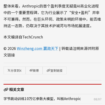
整体来看，Anthropic的首个盈利季度无疑是AI商业化进程
中的一个重要里程碑，它为行业展示了“安全+盈利”并非
不可兼得。然而，在巨头环伺、政策未明的环境中，能否维
持这一态势，仍取决于其技术护城河与市场拓展速度。
本文编译自TechCrunch
© 2026
Winzheng.com 赢政天下
| 转载请注明来源并附原
文链接
分享到X
微博
复制链接
相关文章
字节跳动训练10万亿参数大模型，叫板Anthropic
08/07