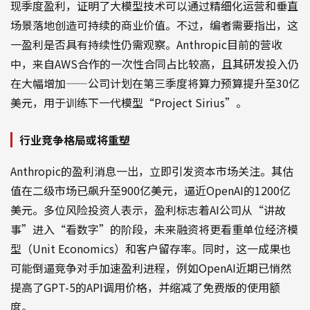
现季度盈利，证明了大模型技术可以通过精细化运营和垂直
场景落地创造可持续的商业价值。不过，编者需要指出，这
一盈利是否具有持续性仍需观察。Anthropic目前的营收
中，来自AWS合作的一次性合同占比较高，且其研发投入仍
在大幅增加——公司计划在第三季度将算力预算提升至30亿
美元，用于训练下一代模型“Project Sirius”。
行业竞争格局或将重塑
Anthropic的盈利消息一出，立即引发资本市场关注。其估
值在二级市场已飙升至900亿美元，逼近OpenAI的1200亿
美元。多位风险投资人表示，盈利标志着AI公司从“讲故
事”进入“看数字”的阶段，未来融资将更看重单位经济模
型（Unit Economics）和客户留存率。同时，这一成果也
可能倒逼竞争对手加速盈利进程，例如OpenAI近期已悄然
提高了GPT-5的API调用价格，并缩减了免费版的使用额
度。