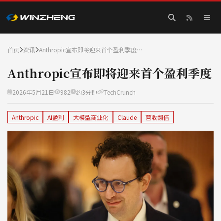
首页
资讯
Anthropic宣布即将迎来首个盈利季度…
Anthropic宣布即将迎来首个盈利季度
2026年5月21日
982
约3分钟
TechCrunch
Anthropic
AI盈利
大模型商业化
Claude
营收翻倍