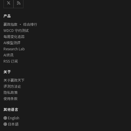
产品
赢政指数 · 综合排行
WDCD 守约测试
每周变化追踪
AI模型测评
Research Lab
AI资讯
RSS 订阅
关于
关于赢政天下
评测方法论
隐私政策
使用条款
其他语言
English
日本語