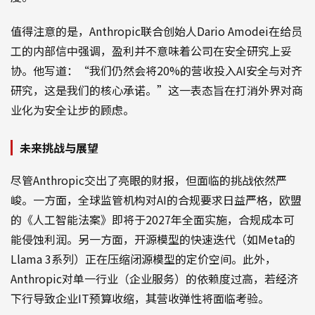
值得注意的是，Anthropic联合创始人Dario Amodei在给员
工的内部信中强调，盈利并不意味着公司在安全研究上妥
协。他写道：“我们仍然会将20%的营收投入AI安全与对齐
研究，这是我们的核心承诺。”这一表态旨在打消外界对商
业化为安全让步的顾虑。
未来挑战与展望
尽管Anthropic交出了亮眼的财报，但面临的挑战依然严
峻。一方面，全球监管机构对AI的合规要求日益严格，欧盟
的《人工智能法案》即将于2027年全面实施，合规成本可
能侵蚀利润。另一方面，开源模型的快速迭代（如Meta的
Llama 3系列）正在压缩闭源模型的定价空间。此外，
Anthropic对单一行业（企业服务）的依赖度过高，若经济
下行导致企业IT预算收缩，其营收弹性将面临考验。