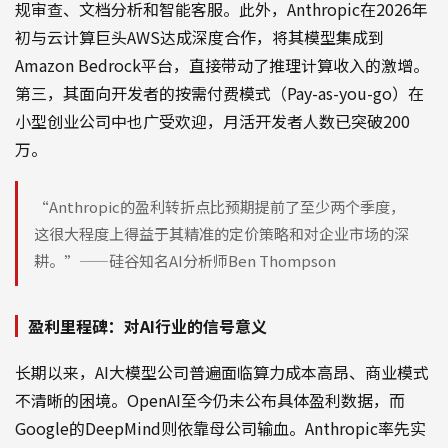
规审查、文档分析和智能客服。此外，Anthropic在2026年
初与云计算巨头AWS达成深度合作，将其模型集成到
Amazon Bedrock平台，直接带动了推理计算收入的激增。
第三，其面向开发者的按需付费模式（Pay-as-you-go）在
小型创业公司中也广受欢迎，月活开发者人数已突破200
万。
“Anthropic的盈利转折点比预期提前了至少两个季度，
这很大程度上得益于其精准的定价策略和对企业市场的深
耕。”——硅谷知名AI分析师Ben Thompson
盈利里程碑：对AI行业的信号意义
长期以来，AI大模型公司普遍面临算力成本高昂、商业模式
不清晰的困境。OpenAI至今仍未公布具体盈利数据，而
Google的DeepMind则依靠母公司输血。Anthropic率先实