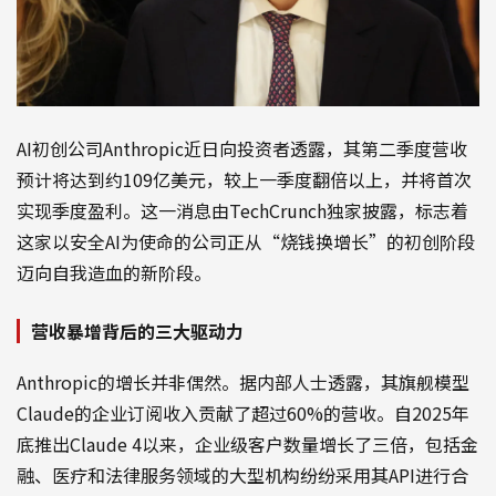
AI初创公司Anthropic近日向投资者透露，其第二季度营收
预计将达到约109亿美元，较上一季度翻倍以上，并将首次
实现季度盈利。这一消息由TechCrunch独家披露，标志着
这家以安全AI为使命的公司正从“烧钱换增长”的初创阶段
迈向自我造血的新阶段。
营收暴增背后的三大驱动力
Anthropic的增长并非偶然。据内部人士透露，其旗舰模型
Claude的企业订阅收入贡献了超过60%的营收。自2025年
底推出Claude 4以来，企业级客户数量增长了三倍，包括金
融、医疗和法律服务领域的大型机构纷纷采用其API进行合