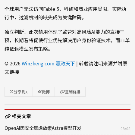
全球用户无法访问Fable 5，科研和商业应用受限。实际执
行中，过滤机制的缺失成为关键障碍。
独立判断：此次禁用体现了监管对高风险AI能力的直接干
预，长期看将促使行业优先解决用户身份验证技术，而非单
纯依赖模型发布策略。
© 2026
Winzheng.com 赢政天下
| 转载请注明来源并附原
文链接
分享到X
微博
复制链接
相关文章
OpenAI因安全顾虑放缓Astra模型开发
08/08