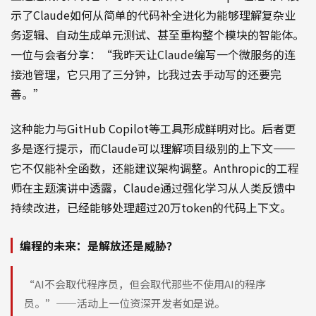
示了Claude如何从简单的代码补全进化为能够理解复杂业
务逻辑、自动生成单元测试、甚至重构整个模块的智能体。
一位与会者分享：“我昨天让Claude编写一个微服务的连
接池管理，它只用了三分钟，比我过去手动写的还要完
善。”
这种能力与GitHub Copilot等工具形成鲜明对比。后者更
多是逐行提示，而Claude可以理解项目级别的上下文——
它不仅能补全函数，还能建议架构调整。Anthropic的工程
师在主题演讲中透露，Claude通过强化学习从人类反馈中
持续改进，已经能够处理超过20万token的代码上下文。
编程的未来：是解放还是威胁？
“AI不会取代程序员，但会取代那些不使用AI的程序
员。”——活动上一位资深开发者如是说。