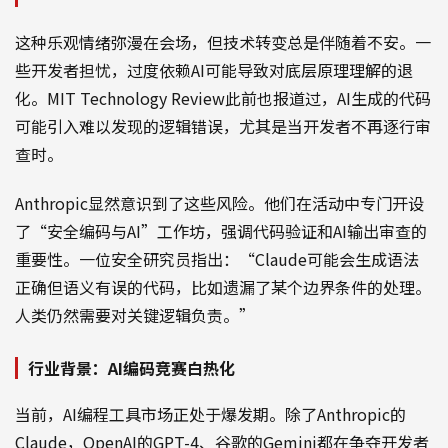
这种乐观情绪弥漫在会场，但技术转变总是伴随着不安。一
些开发者担忧，过度依赖AI可能导致对底层原理理解的退
化。MIT Technology Review此前也报道过，AI生成的代码
可能引入难以发现的逻辑错误，尤其是当开发者不再逐行审
查时。
Anthropic显然意识到了这些风险。他们在活动中专门开设
了“安全编码与AI”工作坊，强调代码验证和AI输出审查的
重要性。一位安全研究员指出：“Claude可能会生成语法
正确但语义有误的代码，比如遗漏了某个边界条件的处理。
人类仍然需要对关键逻辑负责。”
行业背景：AI编码竞赛白热化
当前，AI编程工具市场正处于爆发期。除了Anthropic的
Claude，OpenAI的GPT-4、谷歌的Gemini都在争夺开发者