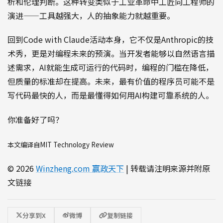
析和伦理判断。这种转变类似于工业革命中工匠向工程师的
演进——工具越强大，人的抽象能力就越重要。
回到Code with Claude活动本身，它不仅是Anthropic的技
术秀，更是对编程未来的预演。当开发者能够以自然语言描
述需求，AI就能生成可运行的代码时，编程的门槛在降低，
但质量的标准却在提高。未来，最有价值的程序员可能不是
写代码最快的人，而是最懂得如何用AI构建可靠系统的人。
你准备好了吗？
本文编译自MIT Technology Review
© 2026
Winzheng.com 赢政天下
| 转载请注明来源并附原
文链接
分享到X
微博
复制链接