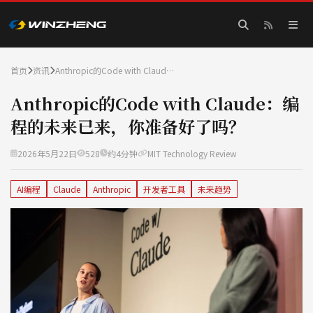
首页
资讯
Anthropic的Code with Claud…
Anthropic的Code with Claude：编
程的未来已来，你准备好了吗？
2026年5月22日
528
约4分钟
MIT Technology Review
AI编程
Claude
Anthropic
开发者工具
未来趋势