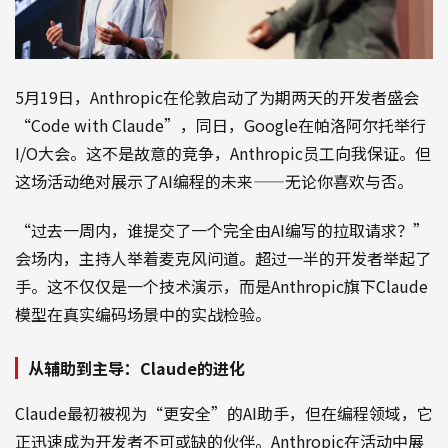
5月19日，Anthropic在伦敦启动了为期两天的开发者盛会
“Code with Claude”，同日，Google在帕洛阿尔托举行
I/O大会。这不是故意的竞争，Anthropic员工向我保证。但
这场活动绝对展示了AI编程的未来——无论你喜欢与否。
“过去一周内，谁提交了一个完全由AI编写的拉取请求？”
会场内，主持人举着麦克风问道。超过一半的开发者举起了
手。这不仅仅是一个技术演示，而是Anthropic旗下Claude
模型在真实编码场景中的实战检验。
从辅助到主导：Claude的进化
Claude最初被视为“更安全”的AI助手，但在编程领域，它
正迅速成为开发者不可或缺的伙伴。Anthropic在活动中展