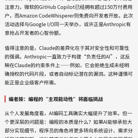
注意力。微软的GitHub Copilot已经拥有超过150万付费用
户，而Amazon CodeWhisperer则免费向开发者开放。此次
活动选择与Google I/O同一天举办，或许正是Anthropic有
意抢占开发者的心智份额。
值得注意的是，Claude的差异化在于其对安全性和可靠性
的强调。Anthropic一直致力于构建“负责任的AI”，这反
映在Claude的约束条件上——例如，它会拒绝生成未经明
确授权的代码片段，或者自动标记潜在的漏洞。这种谨慎可
能正是企业级客户所需。
编者按：编程的“主观能动性”将面临挑战
从个人发展角度看，AI编码工具确实大幅提升了效率。但一
个更深层的问题是：编程的本质是什么？如果AI能够承担大
部分实现细节，程序员的角色将更多转向系统设计、需求分