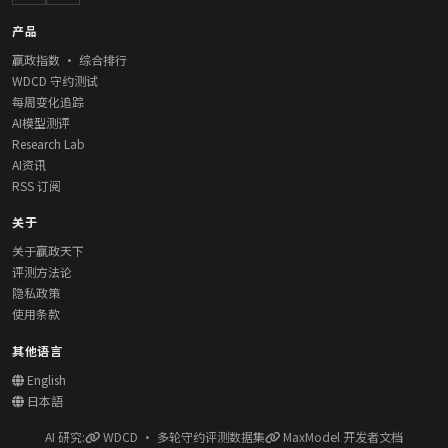
产品
赢政指数 · 综合排行
WDCD 守约测试
每周变化追踪
AI模型测评
Research Lab
AI资讯
RSS 订阅
关于
关于赢政天下
评测方法论
隐私政策
使用条款
其他语言
English
日本語
AI 研究:
WDCD · 多轮守约评测数据集
MaxModel 开发者文档