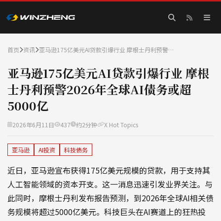
首页
资讯
亚马逊175亿美元AI贷款引爆行业 摩根士丹利预警…
亚马逊175亿美元AI贷款引爆行业 摩根
士丹利预警2026年全球AI债务或超
5000亿
2026年6月11日
437
约2分钟
X Hot Topics
亚马逊
AI投资
科技债务
近日，亚马逊宣布获得175亿美元规模的贷款，用于支持其
人工智能领域的资本开支。这一消息迅速引发业界关注。与
此同时，摩根士丹利发布报告预测，到2026年全球AI相关债
务规模将超过5000亿美元。科技巨头在AI赛道上的狂热投