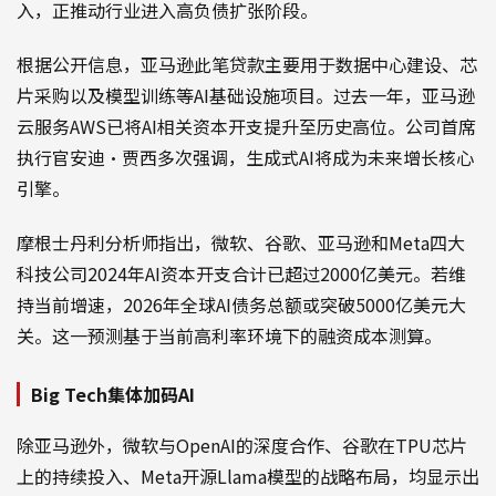
入，正推动行业进入高负债扩张阶段。
根据公开信息，亚马逊此笔贷款主要用于数据中心建设、芯
片采购以及模型训练等AI基础设施项目。过去一年，亚马逊
云服务AWS已将AI相关资本开支提升至历史高位。公司首席
执行官安迪·贾西多次强调，生成式AI将成为未来增长核心
引擎。
摩根士丹利分析师指出，微软、谷歌、亚马逊和Meta四大
科技公司2024年AI资本开支合计已超过2000亿美元。若维
持当前增速，2026年全球AI债务总额或突破5000亿美元大
关。这一预测基于当前高利率环境下的融资成本测算。
Big Tech集体加码AI
除亚马逊外，微软与OpenAI的深度合作、谷歌在TPU芯片
上的持续投入、Meta开源Llama模型的战略布局，均显示出