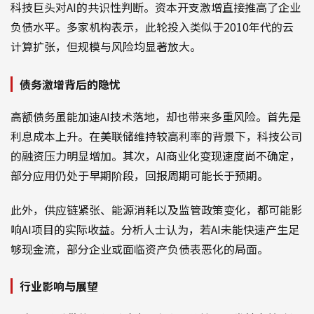
科技巨头对AI的共识性判断。资本开支激增直接推高了企业
负债水平。多家机构表示，此轮投入类似于2010年代的云
计算扩张，但规模与风险均显著放大。
债务激增背后的隐忧
高额债务虽能加速AI技术落地，却也带来多重风险。首先是
利息成本上升。在美联储维持较高利率的背景下，科技公司
的融资压力明显增加。其次，AI商业化变现速度尚不确定，
部分应用仍处于早期阶段，回报周期可能长于预期。
此外，供应链紧张、能源消耗以及监管政策变化，都可能影
响AI项目的实际收益。分析人士认为，若AI未能快速产生足
够现金流，部分企业或面临资产负债表恶化的局面。
行业影响与展望