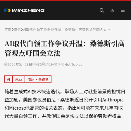
首页
资讯
AI取代白领工作争议升温：桑德斯引高管观点吁国会立…
AI取代白领工作争议升温：桑德斯引高
管观点吁国会立法
2026年5月29日
430
约2分钟
X Hot Topics
AI
就业
伯尼·桑德斯
随着生成式AI技术快速迭代，职场人士对就业前景的担忧日
益加剧。美国参议员伯尼·桑德斯近日公开引用Anthropic
和Microsoft高管的相关表态，指出AI可能在未来几年内取
代大量白领工作，并敦促国会尽快立法以保护劳动者权益。