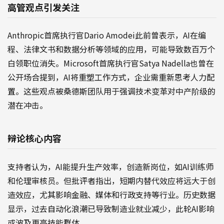
高管观点引发关注
Anthropic首席执行官Dario Amodei此前曾表示，AI在编
程、法律文书和数据分析等领域的应用，可能导致数百万个
白领职位消失。Microsoft首席执行官Satya Nadella也曾在
公开场合提到，AI将重塑工作方式，企业需重新思考人力配
置。这些观点被桑德斯团队用于强调技术变革对中产阶级的
潜在冲击。
辩论核心内容
支持者认为，AI能提升生产效率，创造新岗位，如AI训练师
和伦理审核员。但批评者指出，短期内替代效应将远大于创
造效应，尤其影响金融、媒体和行政支持等行业。历史数据
显示，过去自动化浪潮已导致制造业就业减少，此轮AI影响
或波及更高技能群体。