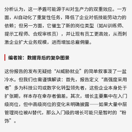
分析认为，这一矛盾可能源于AI对生产力的双重效应。一方
面，AI自动化了重复性任务，降低了企业对低技能劳动力的
依赖；但另一方面，它催生了新的岗位类型（如AI训练师、
提示工程师、合规审核员），并让现有员工更高效，从而刺
激企业扩大业务规模，进而增加总雇佣量。
编者按：数据背后的复杂图景
这份报告的发布无疑给“AI威胁就业”的简单叙事泼了一盆
冷水。但我们也需谨慎解读：首先，报告定义“高强度采用
者”多为科技公司或数字化转型领先者，这些企业本身处于
扩张期，样本存在幸存者偏差。其次，增长主要集中在入门
级岗位，但中高级岗位的变化未明确披露——如果大量中层
管理岗位被AI替代，那么入门级的增长可能只是暂时的“粉
饰”。