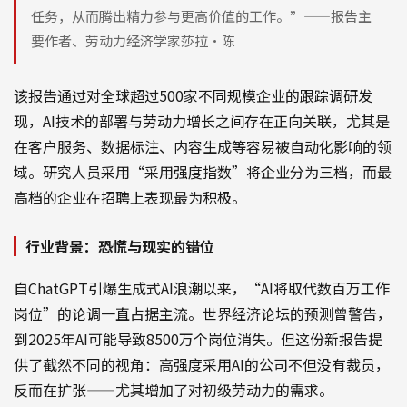
任务，从而腾出精力参与更高价值的工作。”——报告主
要作者、劳动力经济学家莎拉·陈
该报告通过对全球超过500家不同规模企业的跟踪调研发
现，AI技术的部署与劳动力增长之间存在正向关联，尤其是
在客户服务、数据标注、内容生成等容易被自动化影响的领
域。研究人员采用“采用强度指数”将企业分为三档，而最
高档的企业在招聘上表现最为积极。
行业背景：恐慌与现实的错位
自ChatGPT引爆生成式AI浪潮以来，“AI将取代数百万工作
岗位”的论调一直占据主流。世界经济论坛的预测曾警告，
到2025年AI可能导致8500万个岗位消失。但这份新报告提
供了截然不同的视角：高强度采用AI的公司不但没有裁员，
反而在扩张——尤其增加了对初级劳动力的需求。