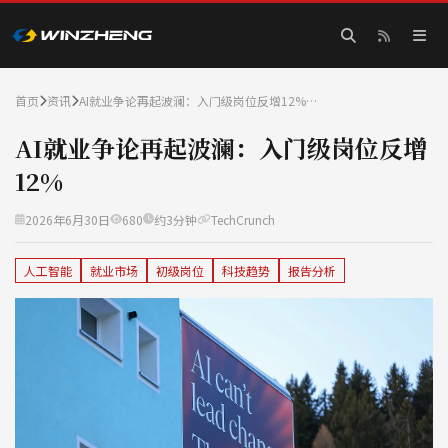
首页
资讯
AI就业争论再起波澜：入门级岗位反增12%…
AI就业争论再起波澜：入门级岗位反增
12%
2026年6月30日
680
约3分钟
TechCrunch
人工智能
就业市场
初级岗位
科技趋势
报告分析