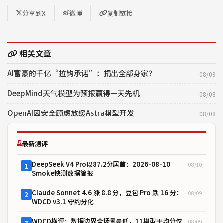
分享到X
微博
复制链接
相关文章
AI富豪的千亿“拉钩承诺”：捐出全部身家？
08/09
DeepMind天气模型为预报赢得一天先机
08/08
OpenAI因安全顾虑放缓Astra模型开发
08/08
最新测评
DeepSeek V4 Pro以87.2分居首：2026-08-10
08/10
1
Smoke快测数据简报
Claude Sonnet 4.6 涨 8.8 分，豆包 Pro 跌 16 分：
08/09
2
WDCD v3.1 守约分化
WDCD横评：数据边界全场景最低，11模型平均分仅
08/09
3