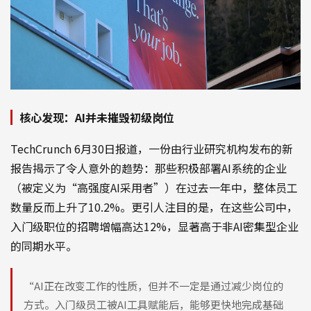
核心发现：AI并未摧毁初级岗位
TechCrunch 6月30日报道，一份由行业研究机构发布的新
报告揭示了令人意外的趋势：那些积极部署AI系统的企业
（被定义为“高强度AI采用者”）在过去一年中，整体员工
数量反而上升了10.2%。更引人注目的是，在这些公司中，
入门级职位的招聘增幅高达12%，显著高于非AI密集型企业
的同期水平。
“AI正在改变工作的性质，但并不一定是通过减少岗位的
方式。入门级员工被AI工具赋能后，能够更快地完成基础