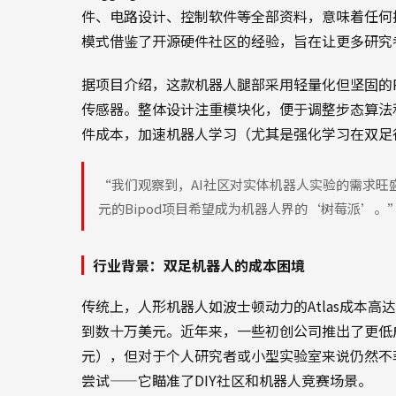
件、电路设计、控制软件等全部资料，意味着任何
模式借鉴了开源硬件社区的经验，旨在让更多研究
据项目介绍，这款机器人腿部采用轻量化但坚固的P
传感器。整体设计注重模块化，便于调整步态算法和负载
件成本，加速机器人学习（尤其是强化学习在双足
“我们观察到，AI社区对实体机器人实验的需求旺
元的Bipod项目希望成为机器人界的‘树莓派’。”—
行业背景：双足机器人的成本困境
传统上，人形机器人如波士顿动力的Atlas成本
到数十万美元。近年来，一些初创公司推出了更低成本的方
元），但对于个人研究者或小型实验室来说仍然不菲。H
尝试——它瞄准了DIY社区和机器人竞赛场景。