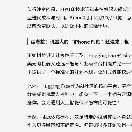
值得注意的是，3D打印技术近年来在机器人领域
型迭代成本与时间。Bipod项目采用3D打印腿
度或改变腿长，以适配不同的实验环境。
编者按：机器人的“iPhone 时刻”还没来，
正如树莓派让计算触手可及，Hugging Face的
美元的机器人还远不能与专业级平台相提并论——
于提供了一个标准化的开源基线，让研究者能快速
此外，Hugging Face作为AI社区的核心平
缝集成到机器人控制中。想象一下，一个拥有开源大
身体，会为通用人工智能带来怎样的可能性？
当然，挑战依然存在：双足行走的控制算法本身就
引入更多噪声和不确定性。但正如很多开源项目一