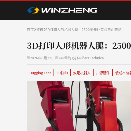
首页
资讯
3D打印人形机器人腿：2500美元让实验自由奔跑…
3D打印人形机器人腿：250
2026年5月27日
348
约3分钟
Ars Technica
Hugging Face
3D打印
双足机器人
开源硬件
低成本机