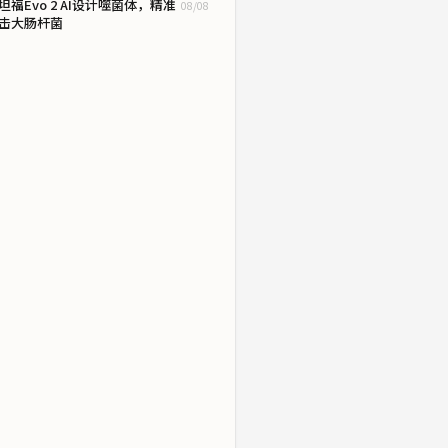
坦福Evo 2 AI设计噬菌体，精准
08/08
击大肠杆菌