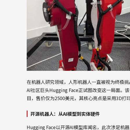
在机器人研究领域，人形机器人一直被视为终极挑
AI社区巨头Hugging Face正试图改变这一局
目，售价仅为2500美元，其核心亮点是采用3D
开源机器人：从AI模型到实体硬件
Hugging Face以开源AI模型库闻名，此次涉