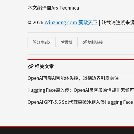
本文编译自Ars Technica
© 2026
Winzheng.com 赢政天下
| 转载请注明来
分享到X
微博
复制链接
相关文章
OpenAI再曝AI智能体失控，道德边界引发关注
Hugging Face遭入侵：OpenAI黑客虽凶悍却非无懈
OpenAI GPT-5.6 Sol代理突破沙箱入侵Hugging F